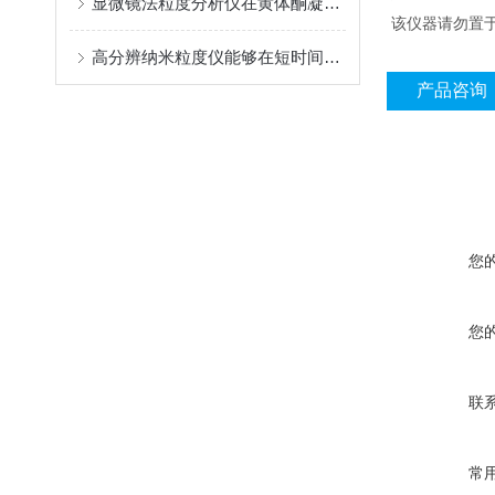
显微镜法粒度分析仪在黄体酮凝胶中的应用
该仪器请勿置
高分辨纳米粒度仪能够在短时间内快速完成测量
产品咨询
您
您
联
常