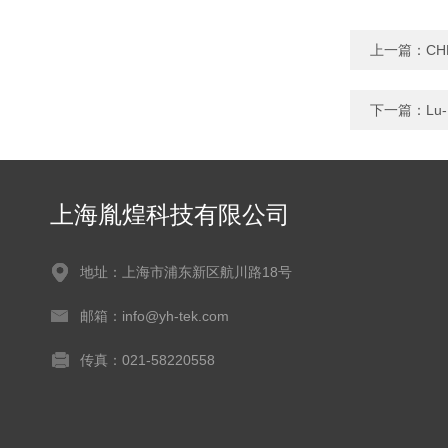
上一篇：
C
下一篇：
L
上海胤煌科技有限公司
地址：上海市浦东新区航川路18号
邮箱：info@yh-tek.com
传真：021-58220558