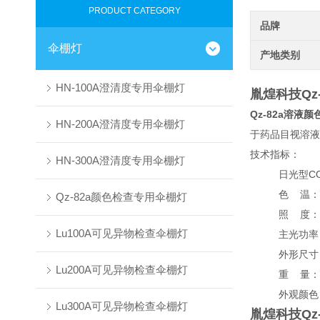
PRODUCT CATEGORY
品牌
伞棚灯
产地类别
HN-100A澄清度专用伞棚灯
胤煌科技Qz
Qz-82a溶液
HN-200A澄清度专用伞棚灯
于药品目视溶
技术指标：
HN-300A澄清度专用伞棚灯
日光型CO
色 温： 
Qz-82a颜色检查专用伞棚灯
照 度：
Lu100A可见异物检查伞棚灯
主光功率：
外形尺寸：
Lu200A可见异物检查伞棚灯
重 量： 
外观颜色
Lu300A可见异物检查伞棚灯
胤煌科技Qz