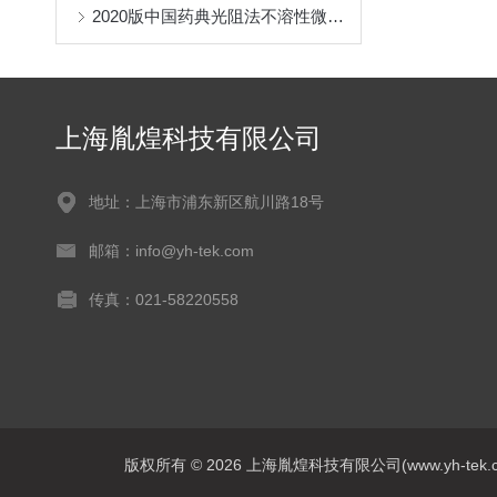
2020版中国药典光阻法不溶性微粒检测规定
上海胤煌科技有限公司
地址：上海市浦东新区航川路18号
邮箱：info@yh-tek.com
传真：021-58220558
版权所有 © 2026 上海胤煌科技有限公司(www.yh-tek.com.