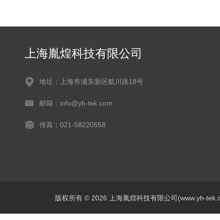
上海胤煌科技有限公司
地址：上海市浦东新区航川路18号
邮箱：info@yh-tek.com
传真：021-58220558
版权所有 © 2026 上海胤煌科技有限公司(www.yh-tek.com.