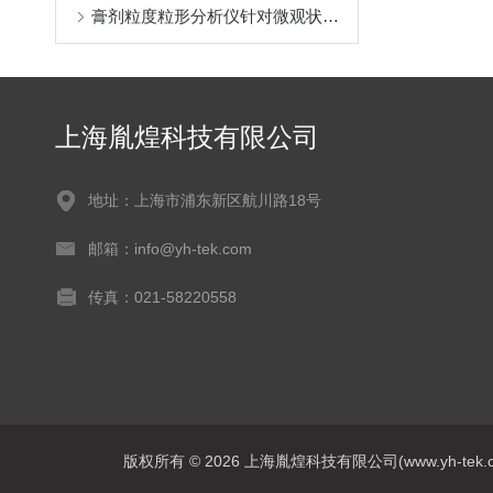
膏剂粒度粒形分析仪针对微观状态和粒径测定方法
上海胤煌科技有限公司
地址：上海市浦东新区航川路18号
邮箱：info@yh-tek.com
传真：021-58220558
版权所有 © 2026 上海胤煌科技有限公司(www.yh-tek.com.