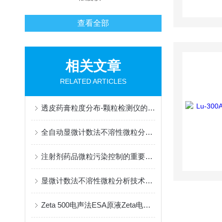
查看全部
相关文章
RELATED ARTICLES
透皮药膏粒度分布-颗粒检测仪的产品特点科普
全自动显微计数法不溶性微粒分析仪再创新点
注射剂药品微粒污染控制的重要性及检测方法介绍
显微计数法不溶性微粒分析技术：从PDG《Q-09》通则到实践应用
Zeta 500电声法ESA原液Zeta电位分析仪测定的溶液要求