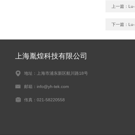
上一篇：
Lu
下一篇：
L
上海胤煌科技有限公司
地址：上海市浦东新区航川路18号
邮箱：info@yh-tek.com
传真：021-58220558