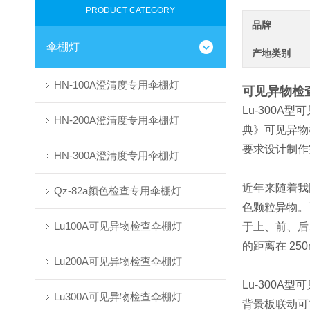
PRODUCT CATEGORY
品牌
伞棚灯
产地类别
HN-100A澄清度专用伞棚灯
可见异物检
Lu-300
HN-200A澄清度专用伞棚灯
典》可见异物
要求设计制作
HN-300A澄清度专用伞棚灯
近年来随着我
Qz-82a颜色检查专用伞棚灯
色颗粒异物。
Lu100A可见异物检查伞棚灯
于上、前、后
的距离在 25
Lu200A可见异物检查伞棚灯
Lu-300
Lu300A可见异物检查伞棚灯
背景板联动可