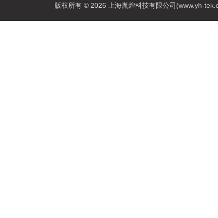
版权所有 © 2026 上海胤煌科技有限公司(www.yh-tek.com.