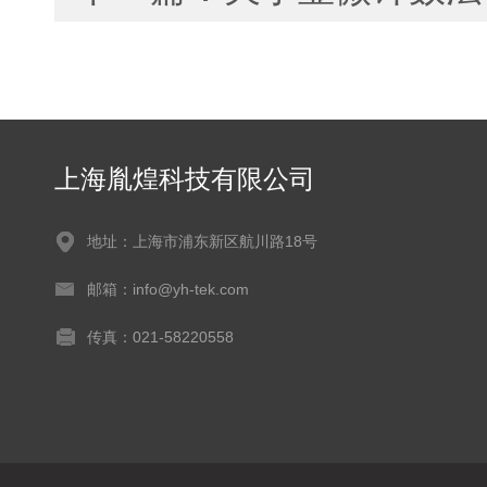
上海胤煌科技有限公司
地址：上海市浦东新区航川路18号
邮箱：info@yh-tek.com
传真：021-58220558