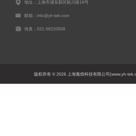
地址：上海市浦东新区航川路18号
邮箱：info@yh-tek.com
传真：021-58220558
版权所有 © 2026 上海胤煌科技有限公司(www.yh-tek.com.