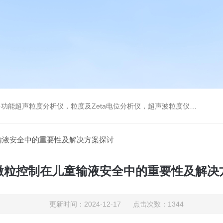
及Zeta电位分析仪，超声波粒度仪，澄清度检查专用伞棚灯，伞棚灯，超声粒度仪超声电位分析仪
输液安全中的重要性及解决方案探讨
微粒控制在儿童输液安全中的重要性及解决
更新时间：2024-12-17 点击次数：1344