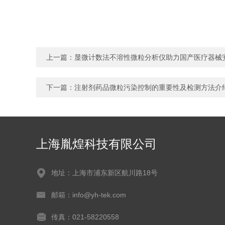
上一篇：
显微计数法不溶性微粒分析仪助力国产医疗器械
下一篇：
注射剂药品微粒污染控制的重要性及检测方法介
上海胤煌科技有限公司
地址：上海市浦东新区航川路18号
邮箱：info@yh-tek.com
传真：021-58220558