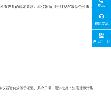
电话
液颜色检查设备的规定要求。本仪器适用于目视溶液颜色检查，
在线交流
微信扫一扫
该仪器请勿放置于潮湿、风吹日晒、雨淋之处；注意遗撒污染