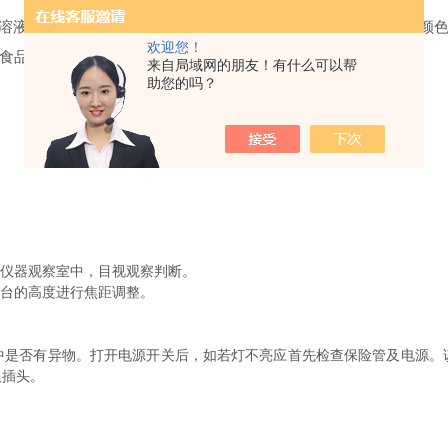
--0901溶液颜色检查法研发设计而成，其技术指标符合中国药典对溶
欢迎您！
食品、饮用水、环保等领域。
来自局域网的朋友！有什么可以帮
助您的吗？
入仪器观察室中，目视观察判断。
降台的高度进行焦距调整。
中是否有异物。打开电源开关后，如若灯不亮应首先检查保险管及电源。
及插头。