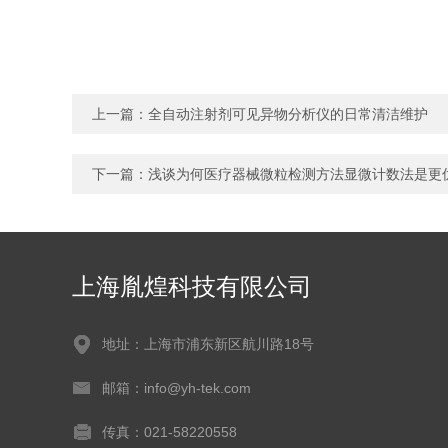
上一篇：
全自动注射剂可见异物分析仪的日常清洁维护
下一篇：
浅谈为何医疗器械微粒检测方法显微计数法是更
上海胤煌科技有限公司
地址：上海市浦东新区航川路18号
邮箱：info@yh-tek.com
传真：021-58220558