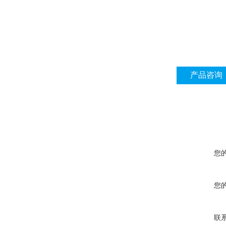
产品咨询
您
您
联