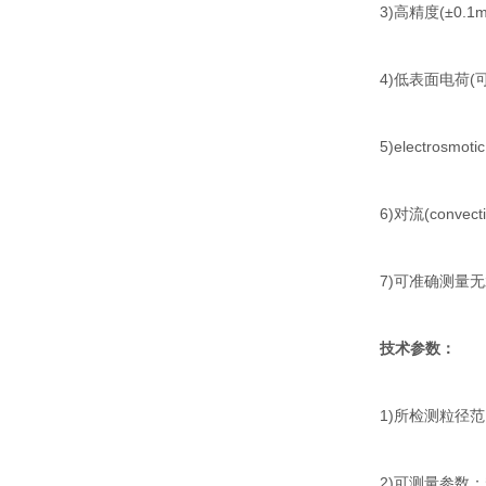
3)高精度(±0.1
4)低表面电荷(可
5)electrosmo
6)对流(conve
7)可准确测量
技术参数：
1)所检测粒径范
2)可测量参数：