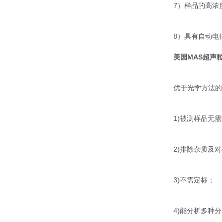
7）样品的高浓
8）具有自动电
美国MAS超声
优于光学方法的
1)被测样品无
2)排除杂质及
3)不需定标；
4)能分析多种