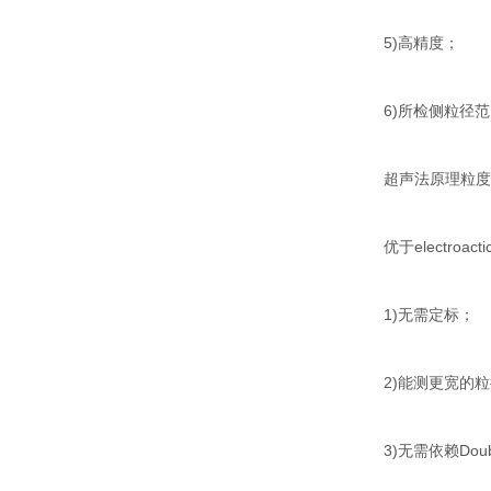
5)高精度；
6)所检侧粒径范围
超声法原理粒度
优于electroa
1)无需定标；
2)能测更宽的
3)无需依赖Doub