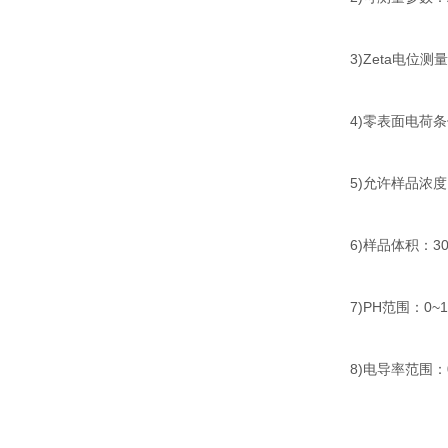
3)Zeta电位测量
4)零表面电荷
5)允许样品浓度：
6)样品体积：30
7)PH范围：0~1
8)电导率范围：0~