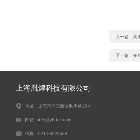
上一篇：
美
下一篇：
多
上海胤煌科技有限公司
地址：上海市浦东新区航川路18号
邮箱：info@yh-tek.com
传真：021-58220558