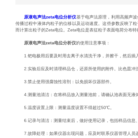
原液电声法zeta电位分析仪
基于电声法原理，利用高频声波
传播过程中液体内粒子的位移以及运动速度。这些参数反映了粒
而计算出粒子的Zeta电位。Zeta电位是表征粒子表面电荷
原液电声法zeta电位分析仪
的使用注意事项：
1.钯电极用后要及时用去离子水清洗干净，并擦干，然后插
2.实验后应及时清理样品仓，还原所使用的附件。比色皿冲
3.禁止使用强腐蚀性溶剂：以免损坏仪器部件。
4.测量池清洁：在将样品放入测量池前，请确认池表面无液
5.温度设置上限：测量温度设置不得超过50℃。
6.记录与清洁：测量结束后，做好使用记录，包括样品信息、
7.故障处理：如果仪器出现问题，应及时联系仪器管理人员