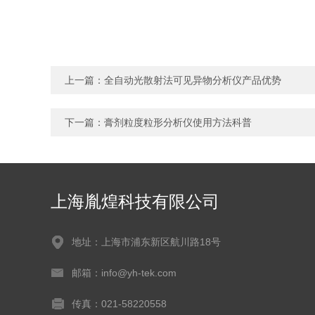
上一篇：
全自动光散射法可见异物分析仪产品优势
下一篇：
膏剂粒度粒形分析仪使用方法科普
上海胤煌科技有限公司
地址：上海市浦东新区航川路18号
邮箱：info@yh-tek.com
传真：021-58220558