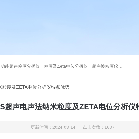
及Zeta电位分析仪，超声波粒度仪，澄清度检查专用伞棚灯，伞棚灯，超声粒度仪超声电位分析仪
米粒度及ZETA电位分析仪特点优势
AS超声电声法纳米粒度及ZETA电位分析仪
更新时间：2024-03-14 点击次数：1687