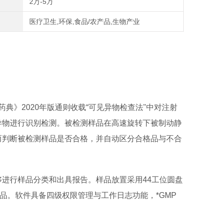
2万-5万
医疗卫生,环保,食品/农产品,生物产业
药典》2020年版通则收载“可见异物检查法"中对注射
异物进行识别检测。被检测样品在高速旋转下被制动静
而判断被检测样品是否合格，并自动区分合格品与不合
进行样品分类和出具报告。样品放置采用44工位圆盘
品。软件具备四级权限管理与工作日志功能，*GMP