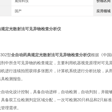
胤煌科技
价格区间
国产
应用领域
典规定光散射法可见异物检查分析仪
：
0302型
全自动药典规定光散射法可见异物检查分析仪
根据《中国
制剂中所含可见异物的检查规定，主要利用机器视觉原理对可见
相机进行连续拍照获得多张图片，计算机系统进行分析比较，从
出具检测报告。
全自动化设计控制，具备自动进样，自动检测，自动判别，并能够
，具备双工位检测判定区域分配，一次可检测20只样品和2只标准
化管理需求。