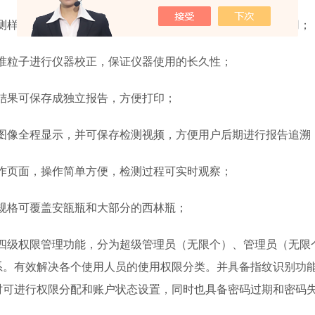
检测样品建立成独立的数据库，有效的进行数据存储和后期调用；
标准粒子进行仪器校正，保证仪器使用的长久性；
测结果可保存成独立报告，方便打印；
程图像全程显示，并可保存检测视频，方便用户后期进行报告追溯
操作页面，操作简单方便，检测过程可实时观察；
品规格可覆盖安瓿瓶和大部分的西林瓶；
备四级权限管理功能，分为超级管理员（无限个）、管理员（无限
系。有效解决各个使用人员的使用权限分类。并具备指纹识别功
时可进行权限分配和账户状态设置，同时也具备密码过期和密码