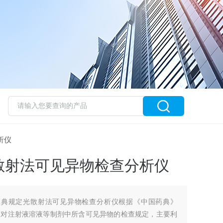
析仪
散射法可见异物检查分析仪
全自动药典规定光散射法可见异物检查分析仪根据《中国药典》
"中对注射液溶液等制剂中所含可见异物的检查规定，主要利