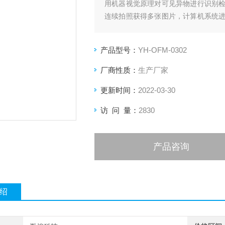
用机器视觉原理对可见异物进行识别
连续拍照获得多张图片，计算机系统
合格品与不合格品，并出具检测报告。
产品型号：
YH-OFM-0302
厂商性质：
生产厂家
更新时间：
2022-03-30
访 问 量：
2830
产品咨询
绍