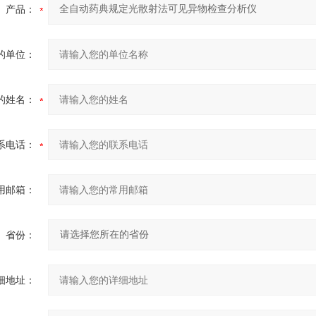
产品：
的单位：
的姓名：
系电话：
用邮箱：
省份：
细地址：