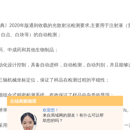
：
药典》2020年版通则收载的光散射法检测要求,主要用于注射
、白点、白块等）的自动检测；
西药、中成药和其他生物制品；
自动化设计控制，具备自动进样，自动检测，自动判别，并且能够
Z三轴机械坐标定位，保证了样品在检测过程的平稳性；
光源组合式精密检测系统，有效保证了样品中杂质的显现；
辨率远心镜头，采样图像清晰，采样和图像处理速度高达125f/s
欢迎您！
来自局域网的朋友！有什么可以帮
助您的吗？
采用44工位圆盘结构设计，并具备双工位检测判定区域分配，一