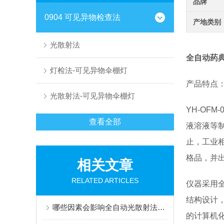
品牌
0904 可见异物检查法
产地类别
光散射法
全自动药
灯检法-可见异物伞棚灯
产品特点
光散射法-可见异物伞棚灯
YH-OFM-
查看全部
液溶液等
止，工业
格品，并
相关文章
RELATED ARTICLES
仪器采用
结构设计
哪些因素会影响全自动光散射法可见异物分析仪的精度
的计算机