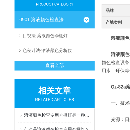
PRODUCT CATEGORY
品牌
0901 溶液颜色检查法
产地类别
目视法-溶液颜色伞棚灯
溶液颜色
色差计法-溶液颜色分析仪
溶液颜色
颜色检查设备
查看全部
用水、环保等
Qz-8
相关文章
RELATED ARTICLES
一、技术
溶液颜色检查专用伞棚灯是一种辅助观察设备
光源：日光型
什么是溶液颜色检查专用伞棚灯？