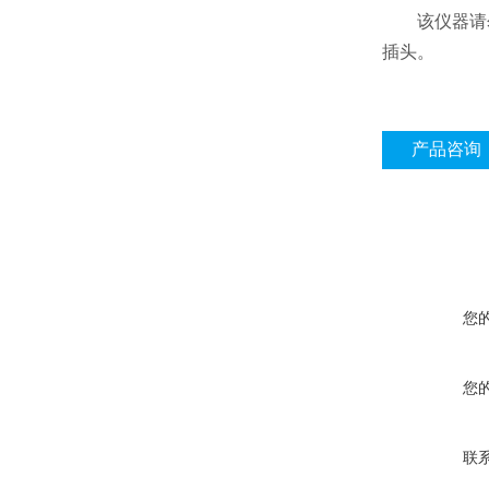
该仪器请勿
插头。
产品咨询
您
您
联