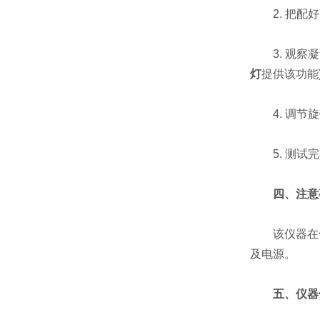
2. 把配好
3. 观察凝
灯
提供该功能
4. 调节旋
5. 测试完
四、注意
该仪器在使
及电源。
五、仪器