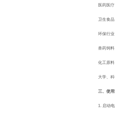
医药医疗：
卫生食品：
环保行业：
兽药饲料：
化工原料：
大学、科研
三、使用
1. 启动电