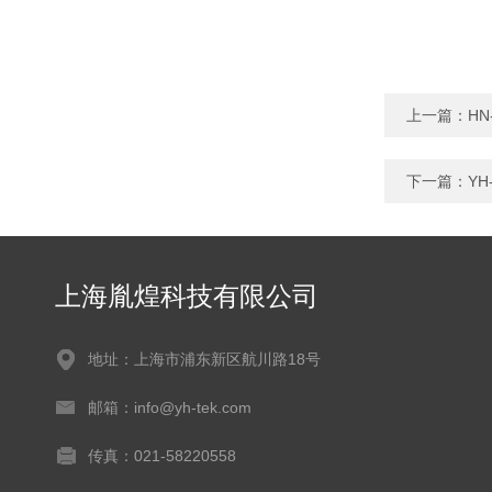
上一篇：
H
下一篇：
Y
上海胤煌科技有限公司
地址：上海市浦东新区航川路18号
邮箱：info@yh-tek.com
传真：021-58220558