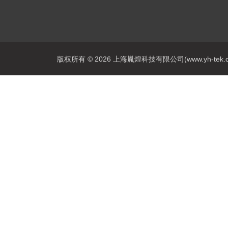
版权所有 © 2026 上海胤煌科技有限公司(www.yh-tek.com.