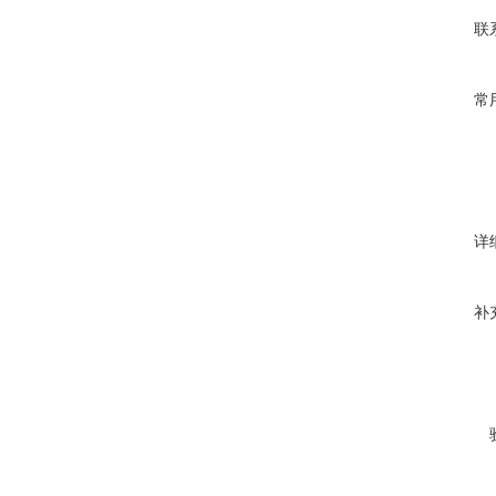
联
常
详
补