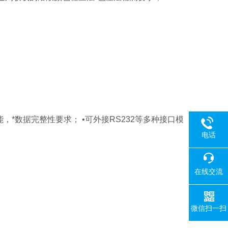
*数据完整性要求； •可外接RS232等多种接口模
电话
在线交流
微信扫一扫