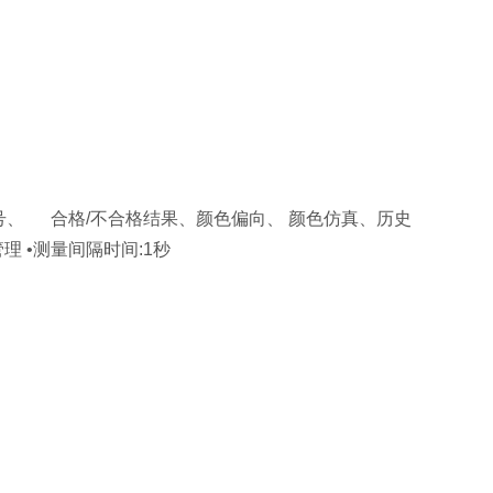
号、 合格/不合格结果、颜色偏向、 颜色仿真、历史
 •测量间隔时间:1秒