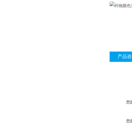
产品咨
您
您