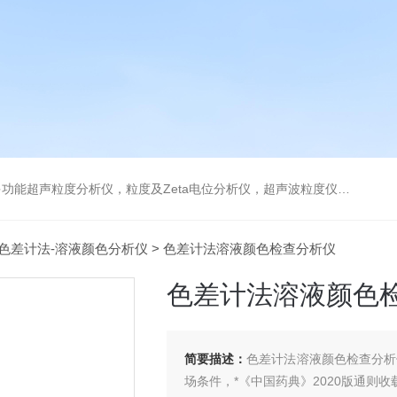
及Zeta电位分析仪，超声波粒度仪，澄清度检查专用伞棚灯，伞棚灯，超声粒度仪超声电位分析仪
色差计法-溶液颜色分析仪
> 色差计法溶液颜色检查分析仪
色差计法溶液颜色
简要描述：
色差计法溶液颜色检查分析仪，
场条件，*《中国药典》2020版通则