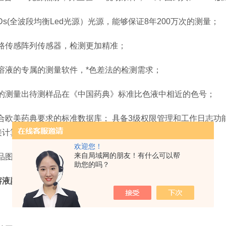
EDs(全波段均衡Led光源）光源，能够保证8年200万次的测量；
光路传感阵列传感器，检测更加精准；
物溶液的专属的测量软件，*色差法的检测需求；
速的测量出待测样品在《中国药典》标准比色液中相近的色号；
合欧美药典要求的标准数据库； 具备3级权限管理和工作日志功能，
接计算机，并在计算机配套操作系统中进行控制检测；
欢迎您！
来自局域网的朋友！有什么可以帮
品图显示和XYZ空间三维数据显示；
助您的吗？
溶液颜色检查分析仪
：