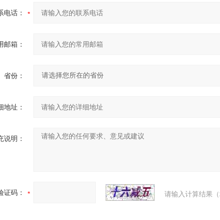
系电话：
用邮箱：
省份：
细地址：
充说明：
验证码：
请输入计算结果（