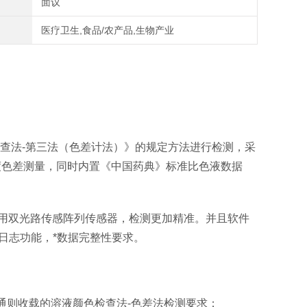
面议
医疗卫生,食品/农产品,生物产业
色检查法-第三法（色差计法）》的规定方法进行检测，采
度色差测量，同时内置《中国药典》标准比色液数据
量。采用双光路传感阵列传感器，检测更加精准。并且软件
日志功能，*数据完整性要求。
0版通则收载的溶液颜色检查法-色差法检测要求；