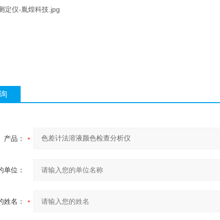
询
产品：
的单位：
的姓名：