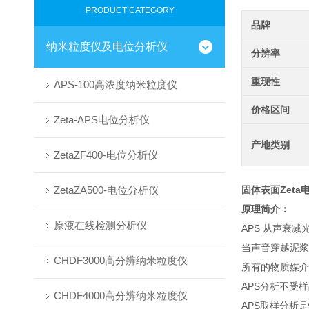
PRODUCT CATEGORY
品牌
纳米粒度仪及电位分析仪
分辨率
重现性
APS-100高浓度纳米粒度仪
价格区间
Zeta-APS电位分析仪
产地类别
ZetaZF400-电位分析仪
ZetaZA500-电位分析仪
固体表面Zeta
原理简介：
原液在线检测分析仪
APS 从声衰
当声音穿越泥浆
CHDF3000高分辨纳米粒度仪
所有的物质媒介
APS分析不受
CHDF4000高分辨纳米粒度仪
APS取样分析