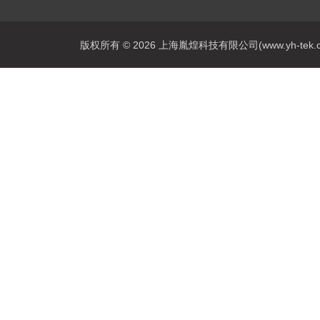
版权所有 © 2026 上海胤煌科技有限公司(www.yh-tek.com.