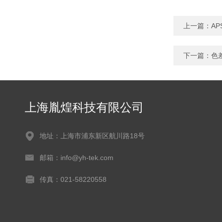
上一篇：
A
下一篇：
色
上海胤煌科技有限公司
地址：上海市浦东新区航川路18号
邮箱：info@yh-tek.com
传真：021-58220558