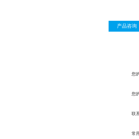
产品咨询
您
您
联
常