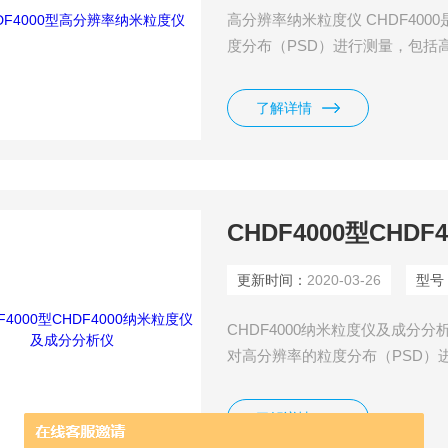
高分辨率纳米粒度仪 CHDF40
度分布（PSD）进行测量，包括
了解详情
CHDF4000型CH
更新时间：
2020-03-26
型号
CHDF4000纳米粒度仪及成分分
对高分辨率的粒度分布（PSD）
子的优化分析； CHDF4000可
粒子分离真正的PSD数据，关于
了解详情
个人性化界面即可完成全部操作