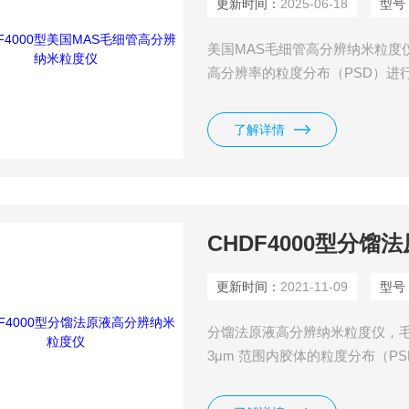
更新时间：
2025-06-18
型号
美国MAS毛细管高分辨纳米粒度仪
高分辨率的粒度分布（PSD）进
的优化分析；$nCHDF4000可
过粒子分离真正的PSD数据，关
了解详情
过一个人性化界面即可完成全部
CHDF4000型分
更新时间：
2021-11-09
型号
分馏法原液高分辨纳米粒度仪，毛
3μm 范围内胶体的粒度分布（P