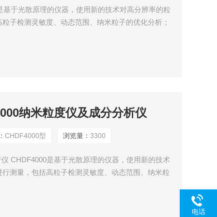
00是基于光散原理的仪器，使用新的技术对高分辨率的粒
高粒子检测灵敏度、动态范围、纳米粒子的优化分析；
DF4000纳米粒度仪及成分分析仪
：
CHDF4000型
浏览量：
3300
析仪 CHDF4000是基于光散原理的仪器，使用新的技术
进行测量，包括高粒子检测灵敏度、动态范围、纳米粒
提供完整范围5纳米至NM3微米，真实的PSD数据； 通过
粒子大小分布的形状不需要假设； 自动化操作，通过一
电话