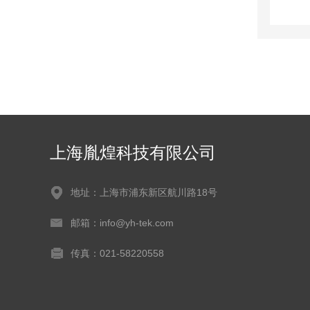
上海胤煌科技有限公司
地址：上海市浦东新区航川路18号
邮箱：info@yh-tek.com
传真：021-58220558