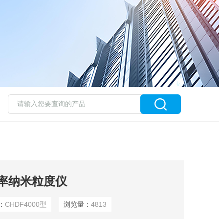
辨率纳米粒度仪
：
CHDF4000型
浏览量：
4813