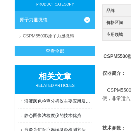
PRODUCT CATEGORY
品牌
原子力显微镜
价格区间
应用领域
CSPM5500B原子力显微镜
查看全部
CSPM550
仪器简介：
相关文章
RELATED ARTICLES
CSPM55
便，非常适合
溶液颜色检查分析仪主要应用及测量方法
静态图像法粒度仪的技术优势
技术参数：
浅谈为何医疗器械微粒检测方法显微计数法是更优解