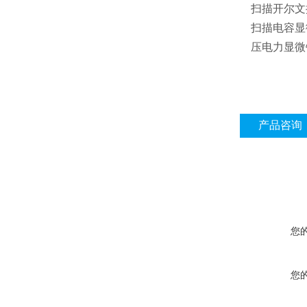
扫描开尔文
扫描电容显
压电力显微
产品咨询
您
您