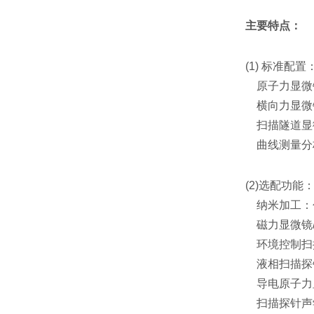
主要特点：
(1) 标准配置
原子力显微镜(
横向力显微镜
扫描隧道显微镜
曲线测量分析
(2)选配功能
纳米加工：包
磁力显微镜/
环境控制扫
液相扫描探
导电原子力
扫描探针声