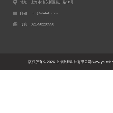
地址：上海市浦东新区航川路18号
邮箱：info@yh-tek.com
传真：021-58220558
版权所有 © 2026 上海胤煌科技有限公司(www.yh-tek.com.