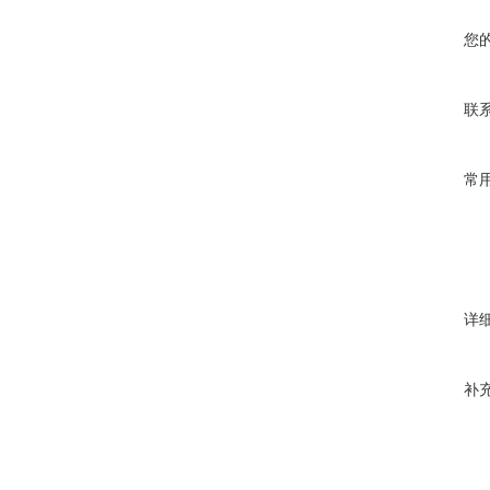
您
联
常
详
补