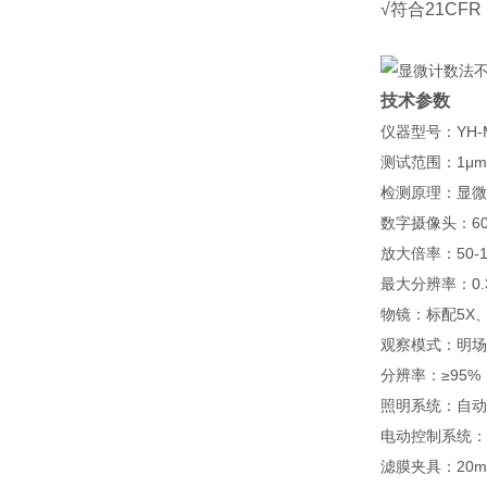
√符合21CFR
技术参数
仪器型号：
YH-
测试范围：
1
μ
m
检测原理：显微
数字摄像头：
6
放大倍率：
50-
最大分辨率：
0.
物镜：标配
5X
观察模式：明场
分辨率：≥
95%
照明系统：自动
电动控制系统：
滤膜夹具：
20m