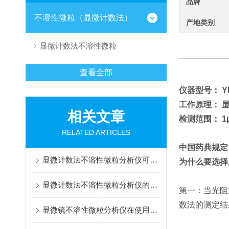
品牌
不溶性微粒（显微计数法）
产地类别
显微计数法不溶性微粒
查看全部
仪器型号： YH-
工作原理： 
相关文章
检测范围： 1μ
RELATED ARTICLES
中国药典规定
显微计数法不溶性微粒分析仪可概括为“显微成像+图像分析”
为什么要选择
显微计数法不溶性微粒分析仪的作用体现在哪些方面?
第一：当光阻
数法的测定结
显微镜不溶性微粒分析仪在使用时需要避免样本被二次污染