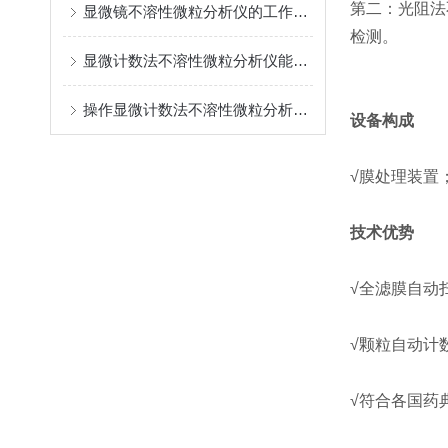
第二：光阻法
显微镜不溶性微粒分析仪的工作流程可分为三个步骤
检测。
显微计数法不溶性微粒分析仪能够进行准确的识别和计数
操作显微计数法不溶性微粒分析仪时应该注意的要点
设备构成
√膜处理装置
技术优势
√全滤膜自动
√颗粒自动计
√符合各国药