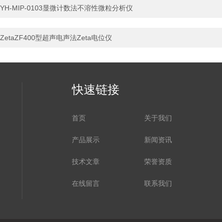
YH-MIP-0103显微计数法不溶性微粒分析仪
ZetaZF400型超声电声法Zeta电位仪
快速链接
首页
关于我们
产品展示
新闻资讯
技术文章
荣誉资质
在线留言
联系我们