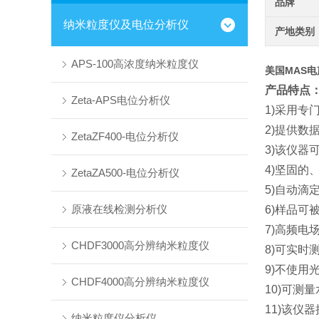
品牌
纳米粒度仪及电位分析仪
产地类别
APS-100高浓度纳米粒度仪
美国MAS电
产品特点
Zeta-APS电位分析仪
1)采用
2)提供数
ZetaZF400-电位分析仪
3)该仪器
4)坚固的
ZetaZA500-电位分析仪
5)自动滴
原液在线检测分析仪
6)样品
7)高频
CHDF3000高分辨纳米粒度仪
8)可实时
9)不使用
CHDF4000高分辨纳米粒度仪
10)可测
11)该
纳米粒度仪分析仪