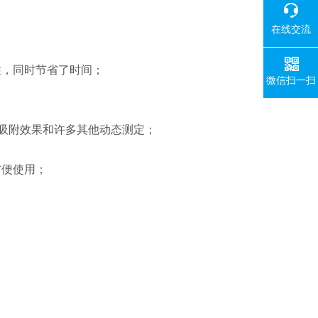
在线交流
性，同时节省了时间；
微信扫一扫
的吸附效果和许多其他动态测定；
方便使用；