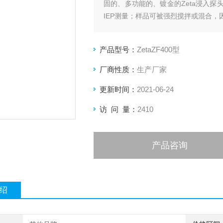
固的、多功能的、镀金的Zeta浸入
IEP测量；样品可被强烈搅拌或混合，
产品型号：
ZetaZF400型
厂商性质：
生产厂家
更新时间：
2021-06-24
访 问 量：
2410
产品咨询
绍