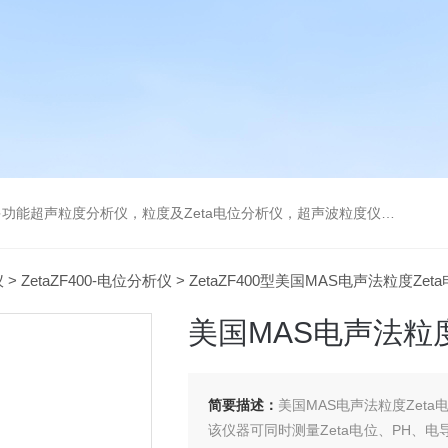
及Zeta电位分析仪，超声波粒度仪，澄清度检查专用伞棚灯，伞棚灯，超声粒度仪超声电位分析仪
仪
>
ZetaZF400-电位分析仪
> ZetaZF400型美国MAS电声法粒度Z
美国MAS电声法粒
简要描述：
美国MAS电声法粒度Zet
该仪器可同时测量Zeta电位、PH、