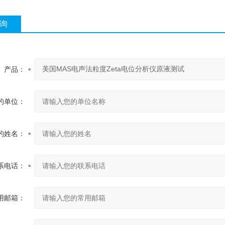
询
产品：
的单位：
的姓名：
系电话：
用邮箱：