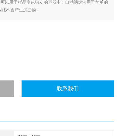
探头可以用于样品室或独立的容器中；自动滴定法用于简单的
因此不会产生沉淀物；
联系我们