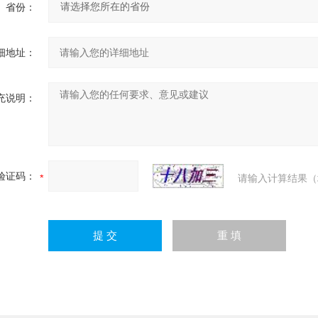
省份：
细地址：
充说明：
验证码：
请输入计算结果（