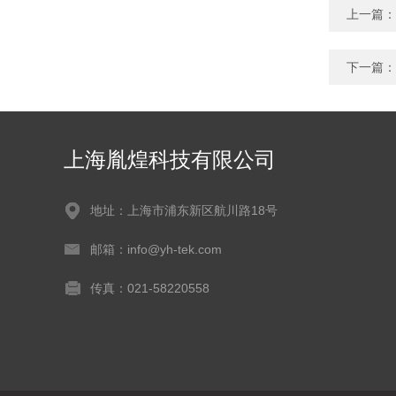
上一篇：
下一篇：
上海胤煌科技有限公司
地址：上海市浦东新区航川路18号
邮箱：info@yh-tek.com
传真：021-58220558