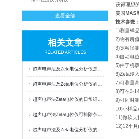
获得理想
美国MAS
查看全部
技术参数
1)测量
2)物有所
相关文章
3)宽粒径
RELATED ARTICLES
4)自动电
5)由于机
超声电声法及Zeta电位分析仪是测量颗粒表面电荷的技术
6)Zet
7)可测量
超声电声法及Zeta电位分析仪的基本原理概括
8)可在0
超声电声法Zeta电位仪的日常维护与故障排查方法
9)可同时
10)小样
超声电声法Zeta电位仪可排除杂质及样品污染的干扰
11)微软
12)12
超声电声法及Zeta电位分析仪的维护保养方法