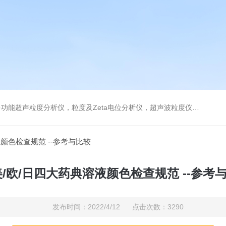
及Zeta电位分析仪，超声波粒度仪，澄清度检查专用伞棚灯，伞棚灯，超声粒度仪超声电位分析仪
液颜色检查规范 --参考与比较
美/欧/日四大药典溶液颜色检查规范 --参考
发布时间：2022/4/12 点击次数：3290