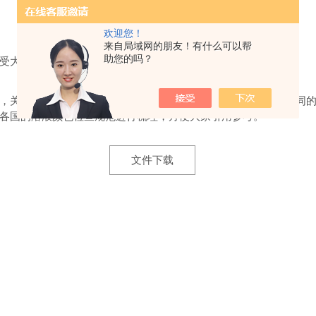
中
/
美
/
欧
/
日四大药典溶液颜色检查规范
欢迎您！
--
参考与比较
来自局域网的朋友！有什么可以帮
助您的吗？
受大家批评指正。
，关于溶液颜色检查法，各国药典均有进行描述，其中有一些相同
各国的溶液颜色检查规范进行梳理，方便大家引用参考。
文件下载