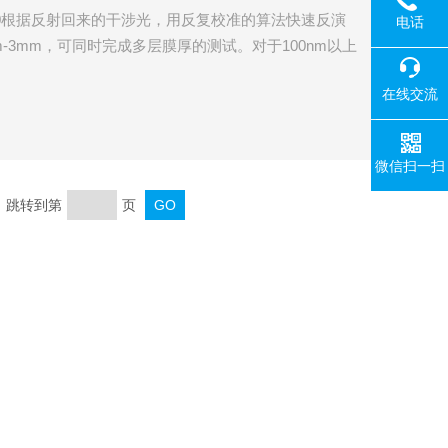
00根据反射回来的干涉光，用反复校准的算法快速反演
电话
-3mm，可同时完成多层膜厚的测试。对于100nm以上
在线交流
微信扫一扫
页 跳转到第
页