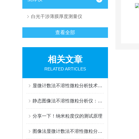
白光干涉薄膜厚度测量仪
查看全部
相关文章
RELATED ARTICLES
显微计数法不溶性微粒分析技术：从PDG《Q-09》通则到实践应用
静态图像法不溶性微粒分析仪：全自动显微镜计数法的创新亮点
分享一下！纳米粒度仪的测试原理
图像法显微计数法不溶性微粒分析仪产品性能特点