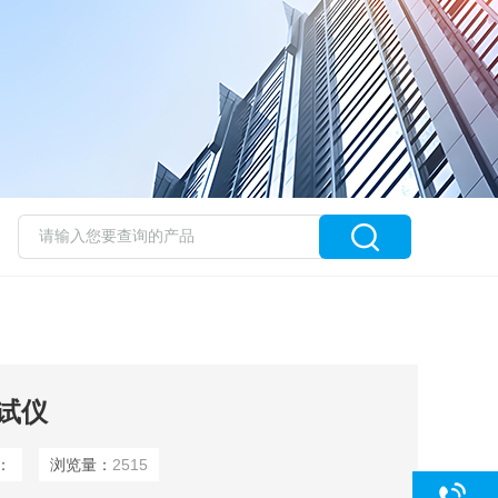
试仪
：
浏览量：
2515