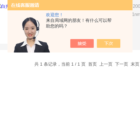
白光干涉薄膜厚度测试仪，TF2
计算出薄膜的厚度。测量范围1nm
欢迎您！
来自局域网的朋友！有什么可以帮
的薄膜，还可以测量n和k值。
助您的吗？
了解详情
共 1 条记录，当前 1 / 1 页 首页 上一页 下一页 末