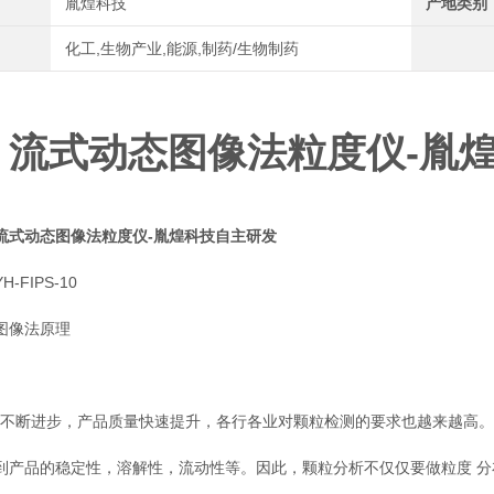
胤煌科技
产地类别
化工,生物产业,能源,制药/生物制药
流式动态图像法粒度仪-胤
流式动态图像法粒度仪-胤煌科技自主研发
-FIPS-10
图像法原理
断进步，产品质量快速提升，各行各业对颗粒检测的要求也越来越高。而
到产品的稳定性，溶解性，流动性等。因此，颗粒分析不仅仅要做粒度 分布的