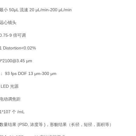
50μL 流速 20 μL/min-200 μL/min
：远心镜头
.75-9 倍可调
 Distortion<0.02%
*2100@3.45 μm
o： 93 fps DOF 13 μm-300 μm
LED 光源
 电动调焦距
107 个 /mL
数量结果 (PSD, 浓度等 )，形貌结果（长径，短径，面积等）