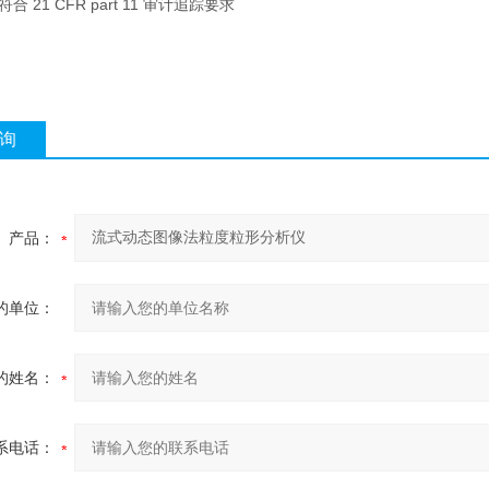
合 21 CFR part 11 审计追踪要求
询
产品：
的单位：
的姓名：
系电话：