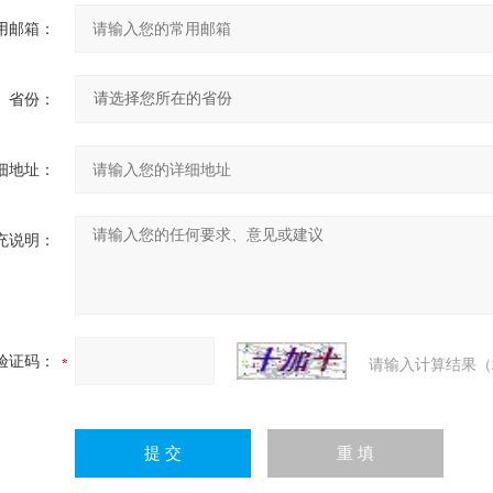
用邮箱：
省份：
细地址：
充说明：
验证码：
请输入计算结果（