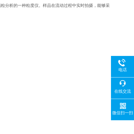
颗粒分析的一种粒度仪。样品在流动过程中实时拍摄，能够采
电话
在线交流
微信扫一扫