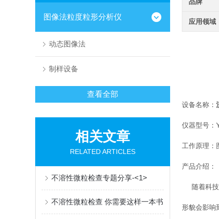
品牌
图像法粒度粒形分析仪
应用领域
动态图像法
制样设备
查看全部
设备名称：
仪器型号：YH
相关文章
工作原理：
RELATED ARTICLES
产品介绍：
不溶性微粒检查专题分享-<1>
随着科技不
不溶性微粒检查 你需要这样一本书
形貌会影响