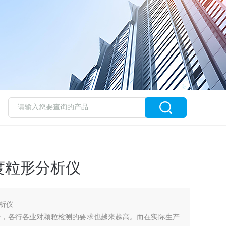
度粒形分析仪
析仪
升，各行各业对颗粒检测的要求也越来越高。而在实际生产