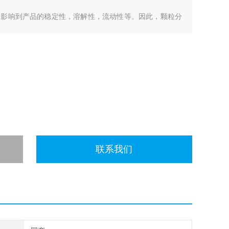
会影响到产品的稳定性，溶解性，流动性等。因此，颗粒分
关键信息。 FIPS 10 流式动态图像法粒度仪，是采用高
联系我们