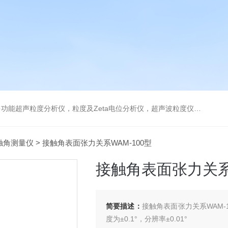
及Zeta电位分析仪，超声波粒度仪，澄清度检查专用伞棚灯，伞棚灯，超声粒度仪超声电位分析仪
触角测量仪
> 接触角表面张力关系WAM-100型
接触角表面张力关系W
简要描述：
接触角表面张力关系WAM-
度为±0.1°，分辨率±0.01°