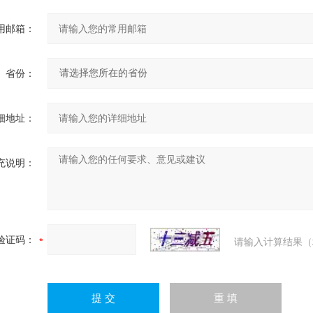
用邮箱：
省份：
细地址：
充说明：
验证码：
请输入计算结果（