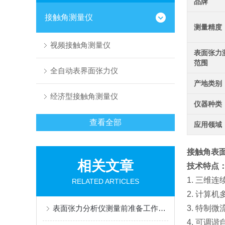
品牌
接触角测量仪
测量精度
视频接触角测量仪
表面张力
范围
全自动表界面张力仪
产地类别
经济型接触角测量仪
仪器种类
查看全部
应用领域
接触角表
相关文章
技术特点
1. 三维
RELATED ARTICLES
2. 计算
表面张力分析仪测量前准备工作有哪些？
3. 特制
4. 可调