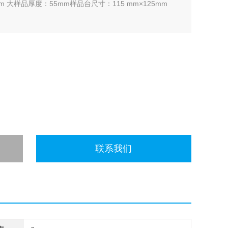
mm 大样品厚度：55mm样品台尺寸：115 mm×125mm
联系我们