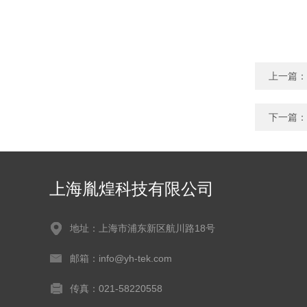
上一篇：
下一篇：
上海胤煌科技有限公司
地址：上海市浦东新区航川路18号
邮箱：info@yh-tek.com
传真：021-58220558