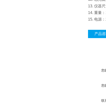
13. 仪器尺
14. 重量：
15. 电源：
产品咨
您
您
联