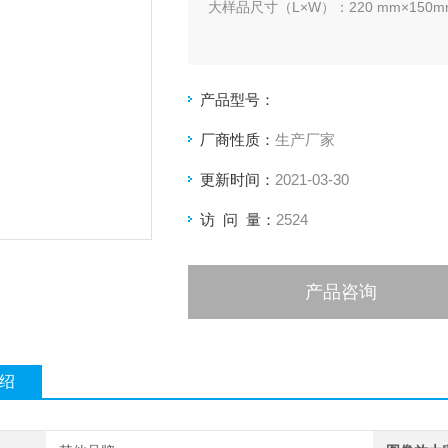
大样品尺寸（L×W）：220 mm×150
产品型号：
厂商性质：
生产厂家
更新时间：
2021-03-30
访 问 量：
2524
产品咨询
绍