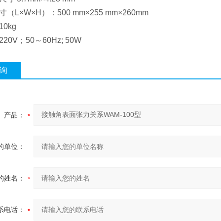
寸（L×W×H）：500 mm×255 mm×260mm
10kg
220V；50～60Hz; 50W
询
产品：
的单位：
的姓名：
系电话：