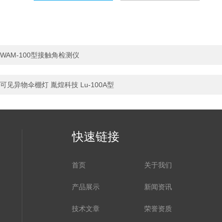
WAM-100型接触角检测仪
可见异物伞棚灯 胤煌科技 Lu-100A型
快速链接
首页
关于我们
产品展示
新闻资讯
技术文章
荣誉资质