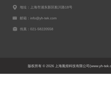
地址：上海市浦东新区航川路18号
邮箱：info@yh-tek.com
传真：021-58220558
版权所有 © 2026 上海胤煌科技有限公司(www.yh-tek.com.