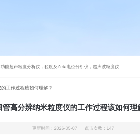
及Zeta电位分析仪，超声波粒度仪，澄清度检查专用伞棚灯，伞棚灯，超声粒度仪超声电位分析仪
仪的工作过程该如何理解？
细管高分辨纳米粒度仪的工作过程该如何理
更新时间：2026-05-07 点击次数：147