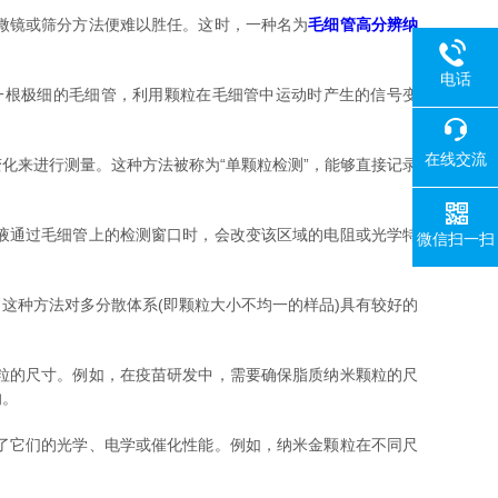
微镜或筛分方法便难以胜任。这时，一种名为
毛细管高分辨纳
电话
根极细的毛细管，利用颗粒在毛细管中运动时产生的信号变
在线交流
来进行测量。这种方法被称为“单颗粒检测”，能够直接记录
液通过毛细管上的检测窗口时，会改变该区域的电阻或光学特
微信扫一扫
种方法对多分散体系(即颗粒大小不均一的样品)具有较好的
粒的尺寸。例如，在疫苗研发中，需要确保脂质纳米颗粒的尺
响。
了它们的光学、电学或催化性能。例如，纳米金颗粒在不同尺