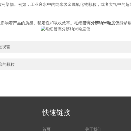
染物。例如，工业废水中的纳米级金属氧化物颗粒，或者大气中的超
。
影响着产品的质感、稳定性和吸收效率。
毛细管高分辨纳米粒度仪
能够
重视窗
倍的颗粒
快速链接
首页
关于我们