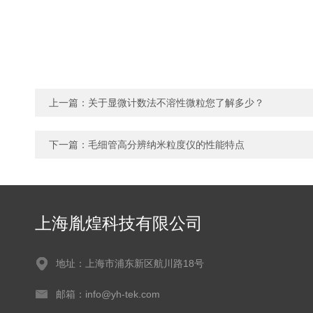
上一篇：
关于显微计数法不溶性微粒您了解多少？
下一篇：
毛细管高分辨纳米粒度仪的性能特点
上海胤煌科技有限公司
地址：上海市浦东新区航川路18号
邮箱：info@yh-tek.com