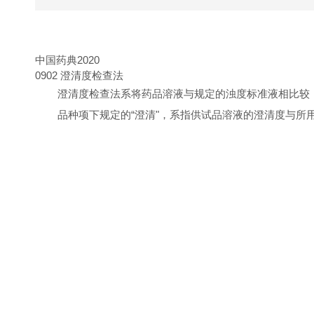
中国药典
2020
0902
澄清度检查法
澄清度检查法系将药品溶液与规定的浊度标准液相比较
品种项下规定的“澄清"，系指供试品溶液的澄清度与所