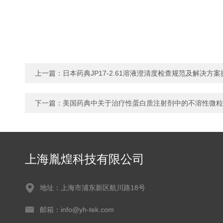
上一篇：
日本药典JP17-2.61溶液澄清度检查规范及解决方案
下一篇：
美国药典中关于治疗性蛋白质注射剂中的不溶性微粒
上海胤煌科技有限公司
地址：上海市浦东新区航川路18号
邮箱：info@yh-tek.com