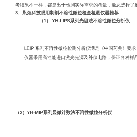
考结果不一样，都是出于检测实际需求的考量，最总选择了
3
、胤煌科技眼用制剂不溶性微粒检查检测仪器推荐
（1）
YH
-
LIPS
系列光阻法不溶性微粒分析仪
LEIP
系列不溶性微粒检测分析仪满足《中国药典》要求
仪器采用高性能进口激光光源及补偿电路，保证各种样
（
2
）
YH
-
MIP
系列显微计数法不溶性微粒分析仪