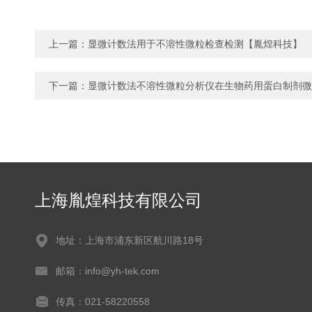
上一篇：
显微计数法用于不溶性微粒检查检测【胤煌科技】
下一篇：
显微计数法不溶性微粒分析仪在生物药用蛋白制剂微
上海胤煌科技有限公司
地址：上海市浦东新区航川路18号
邮箱：info@yh-tek.com
传真：021-58220558