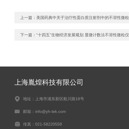
上一篇：
美国药典中关于治疗性蛋白质注射剂中的不溶性微粒
下一篇：
“十四五”生物经济发展规划 显微计数法不溶性微粒
上海胤煌科技有限公司
地址：上海市浦东新区航川路18号
邮箱：info@yh-tek.com
传真：021-58220558