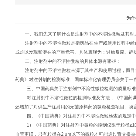
为什
一、我们先来了解什么是注射剂中的不溶性微粒及其对
注射剂中的不溶性微粒是指药品在生产或使用过程中经
成难以发现和潜在的严重危害。具体表现为：过敏反应、静
二、注射剂中的不溶性微粒的具体来源有哪些：
注射剂中的不溶性微粒来源于其生产和使用过程，而目
药典》对注射剂的检测标准、国家标准化管理委员会关于一
三、中国药典关于注射剂中不溶性微粒检测的质量标准
对注射剂中不溶性微粒的检测标准及方法，《中国药
还增加了对供生产注射用的无菌原料药的微粒检查项目。换
四、《中国药典》对注射剂中不溶性微粒检查的规定中
1
）《中国药典》对注射剂中微粒的控制仅限于粒径
≥1
血管更细，只有粒径在
2
μ
m
以下的微粒才可能通过肾交换被