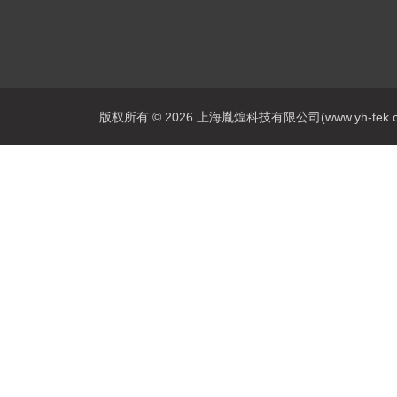
版权所有 © 2026 上海胤煌科技有限公司(www.yh-tek.com.