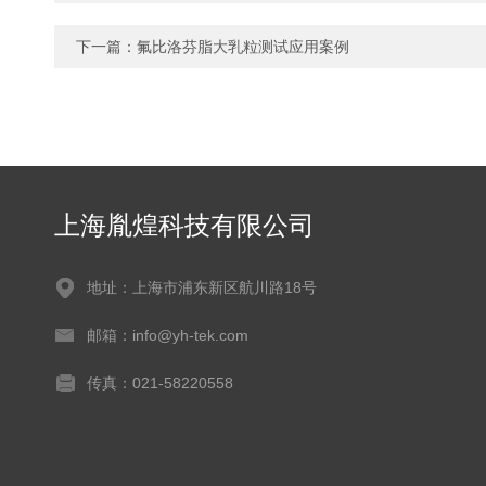
下一篇：
氟比洛芬脂大乳粒测试应用案例
上海胤煌科技有限公司
地址：上海市浦东新区航川路18号
邮箱：info@yh-tek.com
传真：021-58220558