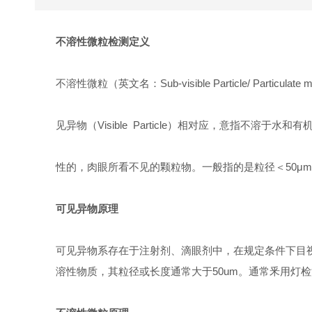
不溶性微粒检测定义
不溶性微粒（英文名：Sub-visible Particle/ Particulate 
见异物（Visible Particle）相对应，意指不溶于水和
性的，肉眼所看不见的颗粒物。一般指的是粒径＜50μ
可见异物原理
可见异物系存在于注射剂、滴眼剂中，在规定条件下目
溶性物质，其粒径或长度通常大于50um。通常釆用灯