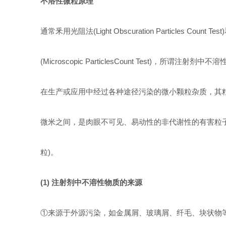
不溶性微粒原理
通常釆用光阻法(Light Obscuration Particles Count 
(Microscopic ParticlesCount Test)，
所谓注射剂中不溶
在生产或应用中经过各种途径污染的微小颗粒杂质，其粒
微米之间，是肉眼不可见、易动性的非代谢性的有害粒子
粒)。
(1) 注射剂中不溶性物质的来源
①来源于外源污染，如金属屑、玻璃屑、纤毛、块状物