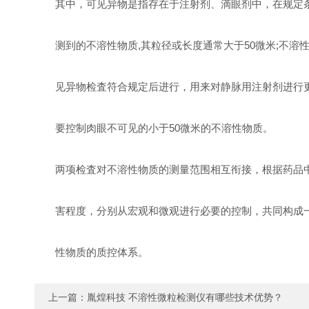
其中，可见异物是指存在于注射剂、滴眼剂中，在规定
测到的不溶性物质,其粒径或长度通常大于50微米;不溶
见异物检査符合规定后进行，用来对静
脉用注射剂进行
要控制肉眼不可见的小于50微米的不溶性物质。
两项检査对不溶性物质的测量范围相互衔接，根据药品
害程度，分别从宏观和微观进行必要的控制，共同构成一
性物质的质控体系。
上一篇：
胤煌科技 不溶性微粒检测仪有哪些技术优势？