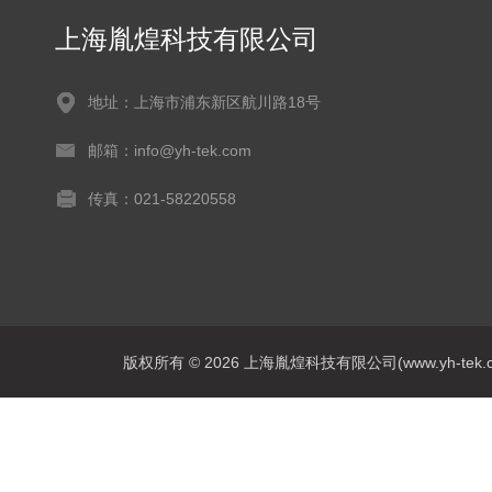
上海胤煌科技有限公司
地址：上海市浦东新区航川路18号
邮箱：info@yh-tek.com
传真：021-58220558
版权所有 © 2026 上海胤煌科技有限公司(www.yh-tek.com.