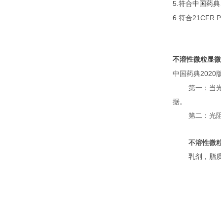
5.
符合中国药典
6.
21CFR P
符合
不溶性微粒显微
2020
中国药典
第一：当
据。
第二：光
不溶性微粒
乳剂，脂