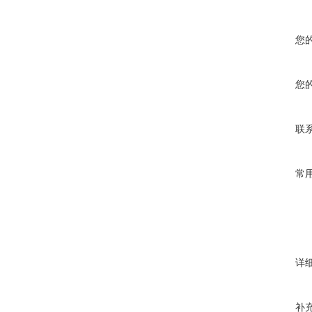
您
您
联
常
详
补