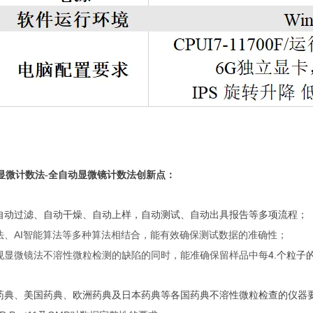
显微计数法
-全自动显微镜计数法
创新点：
自动过滤、自动干燥、自动上样，自动测试、自动出具报告等多项流程；
AI
法、
智能算法等多种算法相结合，能有效确保测试数据的准确性；
规显微镜法不溶性微粒检测的缺陷的同时，能准确保留样品中每
4.
个粒子
药典、美国药典、欧洲药典及日本药典等各国药典不溶性微粒检查的仪器