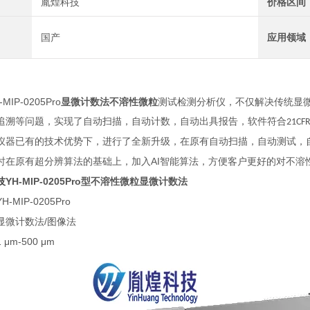
胤煌科技
价格区间
国产
应用领域
-MIP-0205Pro
显微
计数法不溶性微粒
测试检测
分析仪，不仅解决
传统显
追溯等问题，实现了自动扫描，自动计数，自动出具报告，软件符合
21CFR
仪器已有的技术优势下，进行了全新升级，在原有自动扫描，自动测试，
AI
时在原有超分辨算法的基础上，加入
智能算法，方便客户更好的对不溶
YH-MIP-0205Pro
技
型
不溶性微粒显微计数法
YH-MIP-0205Pro
/
显微计数法
图像法
1 μm-500 μm