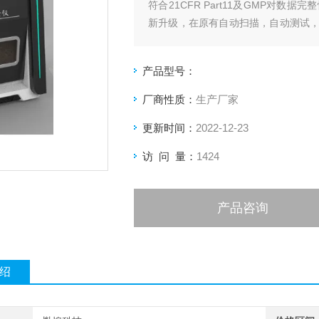
符合21CFR Part11及GMP对
新升级，在原有自动扫描，自动测试
上样等功能。
产品型号：
厂商性质：
生产厂家
更新时间：
2022-12-23
访 问 量：
1424
产品咨询
绍