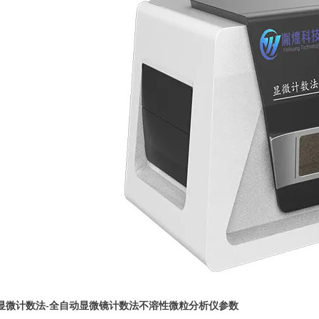
显微计数法
-全自动显微镜计数法
不溶性微粒分析仪
参数