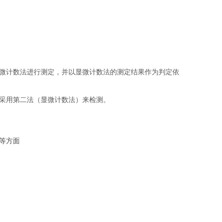
微计数法进行测定，并以显微计数法的测定结果作为判定依
采用第二法（显微计数法）来检测。
等方面