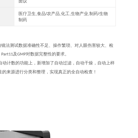
面议
医疗卫生,食品/农产品,化工,生物产业,制药/生物
制药
微镜法测试数据准确性不足、操作繁琐、对人眼伤害较大、检
及
对数据完整性的要求。
 Part11
GMP
自动计数的功能上，新增加了自动过滤，自动干燥，自动上样
性的来源进行分类和整理，实现真正的全自动检查！