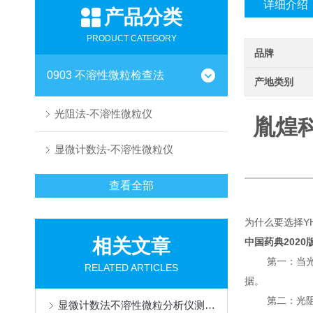
详细介绍
产品分类
PRODUCT CATEGORY
品牌
0903 不溶性微粒检查法
产地类别
光阻法-不溶性微粒仪
胤煌
显微计数法-不溶性微粒仪
查看全部
为什么要选择YH
相关文章
2020
中国药典
第一：当
RELATED ARTICLES
据。
第二：光
显微计数法不溶性微粒分析仪测试结果异常或不准确怎么办？