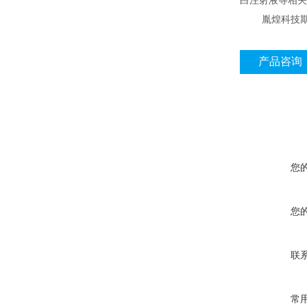
白注射液等相关
胤煌科技
产品咨询
您
您
联
常