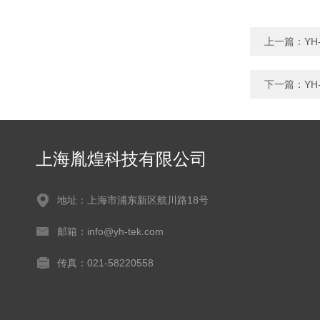
上一篇：
Y
下一篇：
YH
上海胤煌科技有限公司
地址：上海市浦东新区航川路18号
邮箱：info@yh-tek.com
传真：021-58220558