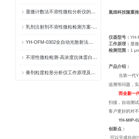
显微计数法不溶性微粒分析仪的相关知识点介绍
胤煌科技隆重推
乳剂注射剂不溶性微粒检测方案-显微计数法!【案例分享】
YH-
仪器型号：
YH-OFM-0302全自动光散射法可见异物分析仪工作原理及技术参数
工作原理：
显微
1 μ
检测范围：
不溶性微粒检测-高浓度抗体蛋白药物检测面临的难点探究
产品介绍：
膏剂粒度粒形分析仪工作原理及技术优势
Y
当第一代
追溯等问题，实
而全新一
扫描，自动测试
客户更好的对不
YH-MIP-
创新点：
·可以完成自动