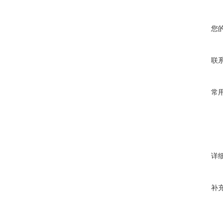
您
联
常
详
补