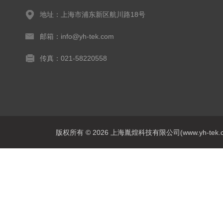
地址：上海市浦东新区航川路18号
邮箱：info@yh-tek.com
传真：021-58220558
版权所有 © 2026 上海胤煌科技有限公司(www.yh-tek.com.