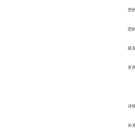
您
您
联
常
详
补