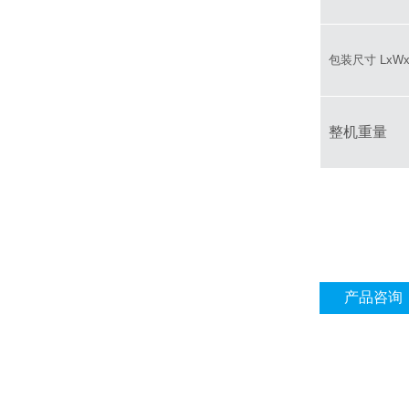
包装尺寸 LxW
整机重量
产品咨询