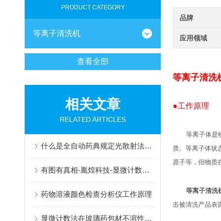
PRODUCT CATEGORY
品牌
等离子清洗机
应用领域
查看全部
等离子清洗
相关文章
●工作原理
RELATED ARTICLES
等离子体是
什么是全自动药典规定光散射法可见异物检查分析仪
质。等离子体状
原子等，但物质
有图有真相-胤煌科技-显微计数法助您追根溯源不溶性微粒
等离子清洗
药物溶液颜色检查分析仪工作原理
击被清洗产品表
显微计数法在玻璃药包材不溶性微粒检测中的关键应用与案例解析