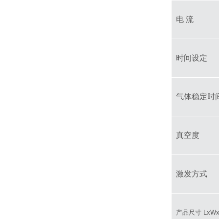
电 流
时间设定
气体稳定时
真空度
激发方式
产品尺寸 LxW