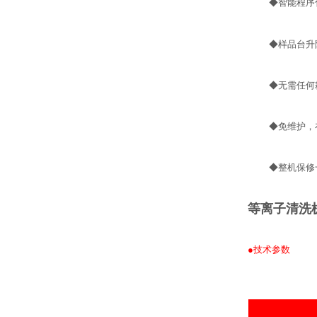
◆
智能程序
◆
样品台升
◆
无需任何
◆
免维护，
◆
整机保修
等离子清洗
●技术参数