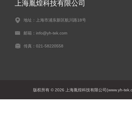
上海胤煌科技有限公司
地址：上海市浦东新区航川路18号
邮箱：info@yh-tek.com
传真：021-58220558
版权所有 © 2026 上海胤煌科技有限公司(www.yh-tek.com.