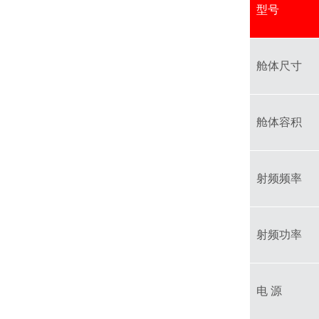
型号
舱体尺寸
舱体容积
射频频率
射频功率
电 源