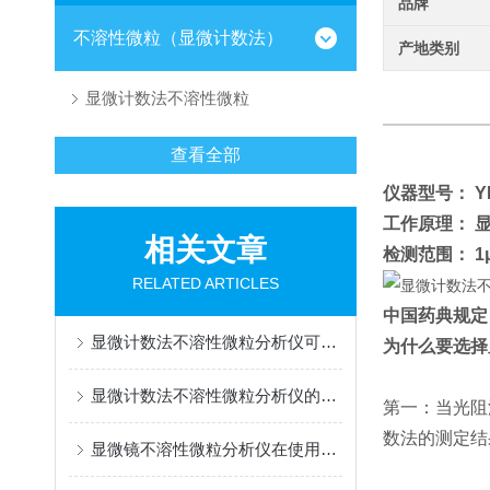
品牌
不溶性微粒（显微计数法）
产地类别
显微计数法不溶性微粒
查看全部
仪器型号： YH-
工作原理： 
相关文章
检测范围： 1μ
RELATED ARTICLES
中国药典规定
显微计数法不溶性微粒分析仪可概括为“显微成像+图像分析”
为什么要选择
显微计数法不溶性微粒分析仪的作用体现在哪些方面?
第一：当光阻
数法的测定结
显微镜不溶性微粒分析仪在使用时需要避免样本被二次污染