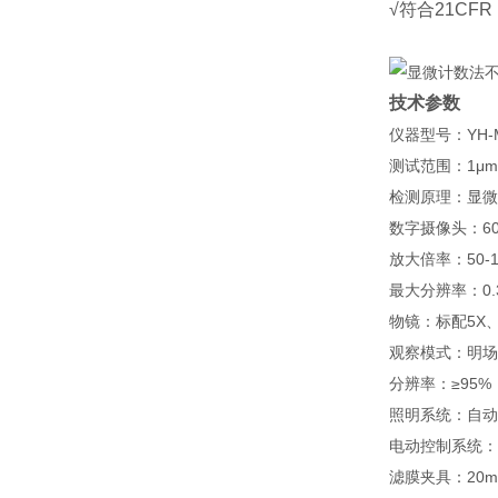
√符合21CFR
技术参数
仪器型号：
YH-
测试范围：
1
μ
m
检测原理：显微
数字摄像头：
6
放大倍率：
50-
最大分辨率：
0.
物镜：标配
5X
观察模式：明场
分辨率：≥
95%
照明系统：自动
电动控制系统：
滤膜夹具：
20m