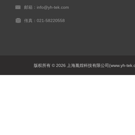
邮箱：info@yh-tek.com
传真：021-58220558
版权所有 © 2026 上海胤煌科技有限公司(www.yh-tek.com.