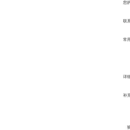
您
联
常
详
补