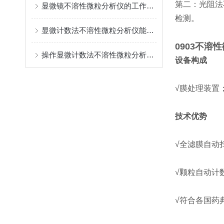
第二：光阻法
显微镜不溶性微粒分析仪的工作流程可分为三个步骤
检测。
显微计数法不溶性微粒分析仪能够进行准确的识别和计数
0903不溶
操作显微计数法不溶性微粒分析仪时应该注意的要点
设备构成
√膜处理装置
技术优势
√全滤膜自动
√颗粒自动计
√符合各国药