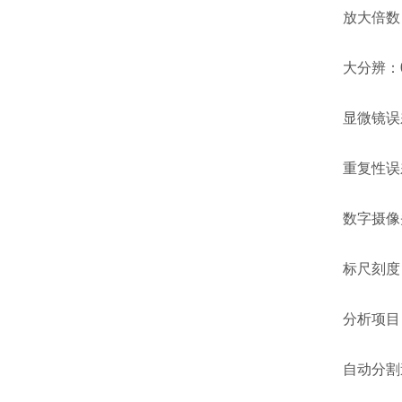
放大倍数：40
大分辨：0.
显微镜误差：
重复性误差：
数字摄像头(
标尺刻度：0
分析项目：
自动分割速度