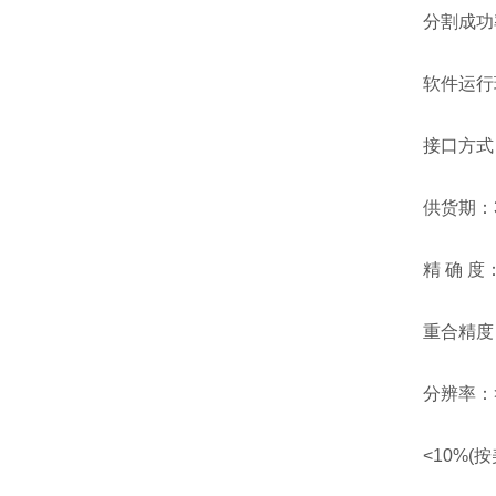
分割成功率：
软件运行环境：W
接口方式：RS
供货期：3
精 确 度：
重合精度：10
分辨率：>95
<10%(按美