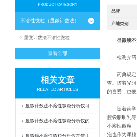
PRODUCT CATEGORY
品牌
不溶性微粒（显微计数法）
产地类别
显微计数法不溶性微粒
显微镜不
查看全部
检测介绍
药典规定：按
相关文章
查。随着光阻
RELATED ARTICLES
的喜爱，也便
显微计数法不溶性微粒分析仪可概括为“显微成像+图像分析”
随着药学的发
腔袋脂肪乳等
显微计数法不溶性微粒分析仪的作用体现在哪些方面?
不溶性微粒，
泡也作为颗粒
显微镜不溶性微粒分析仪在使用时需要避免样本被二次污染