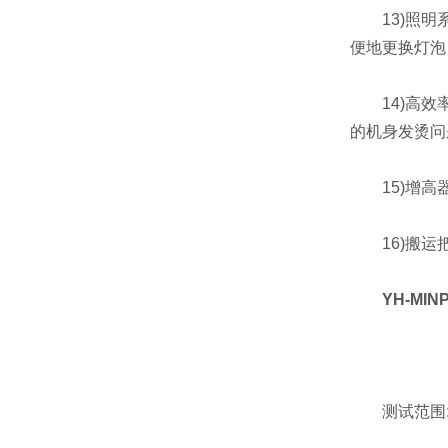
13)照明系统
便地更换灯泡
14)高效率
的机身发烫问
15)增高器
16)搬运把
YH-MIN
测试范围: 1 μ