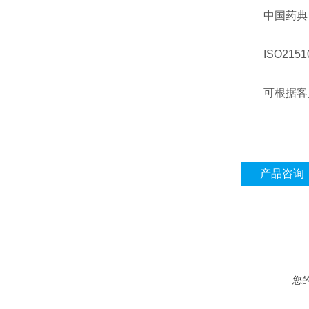
中国药典 20
ISO21510
可根据客户
产品咨询
您