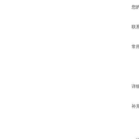
您
联
常
详
补