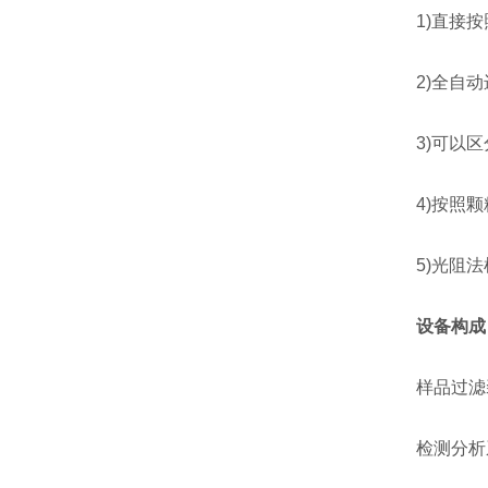
1)直接按
2)全自动
3)可以区
4)按照颗
5)光阻法
设备构成
样品过滤装
检测分析系