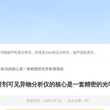
及Zeta电位分析仪，超声波粒度仪，澄清度检查专用伞棚灯，伞棚灯，超声粒度仪超声电位分析仪
分析仪的核心是一套精密的光学检测系统
射剂可见异物分析仪的核心是一套精密的光
更新时间：2026-07-02 点击次数：90