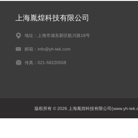
上海胤煌科技有限公司
地址：上海市浦东新区航川路18号
邮箱：info@yh-tek.com
传真：021-58220558
版权所有 © 2026 上海胤煌科技有限公司(www.yh-tek.com.