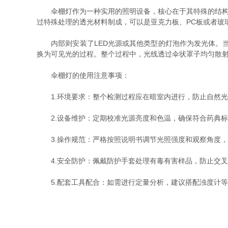
伞棚灯作为一种实用的照明设备，核心在于其特殊的结构设
过特殊处理的透光材料制成，可以是亚克力板、PC板或者玻
内部则安装了LED光源或其他类型的灯泡作为发光体。当
换为可见光的过程。整个过程中，光线透过伞状罩子均匀散
伞棚灯的使用注意事项：
1.环境要求：整个检测过程应在暗室内进行，防止自然光
2.设备维护：定期校准光源亮度和色温，确保符合药典标
3.操作规范：严格按照说明书调节光照强度和观察角度，避
4.安全防护：佩戴防护手套处理有毒有害样品，防止交叉
5.配套工具配合：如需进行定量分析，建议搭配浊度计等