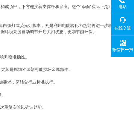
电话
成顶部，下方连接着支撑杆和底座。这个“伞面”实际上是经
统白炽灯或荧光灯版本，则是利用电能转化为热能再进一步转
在线交流
根据环境亮度自动调节开启关闭状态，更加节能环保。
微信扫一扫
响判断准确性。
，尤其是腐蚀性试剂可能损坏金属部件。
加要求，需结合行业标准执行。
率。
次重复实验以确认趋势。