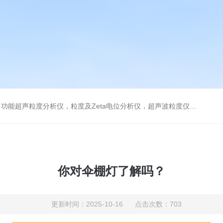
及Zeta电位分析仪，超声波粒度仪，澄清度检查专用伞棚灯，伞棚灯，超声粒度仪超声电位分析仪
你对伞棚灯了解吗？
更新时间：2025-10-16 点击次数：703