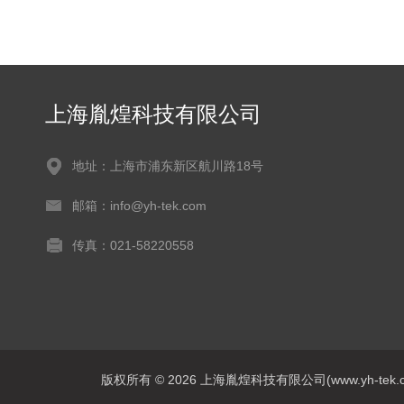
上海胤煌科技有限公司
地址：上海市浦东新区航川路18号
邮箱：info@yh-tek.com
传真：021-58220558
版权所有 © 2026 上海胤煌科技有限公司(www.yh-tek.com.