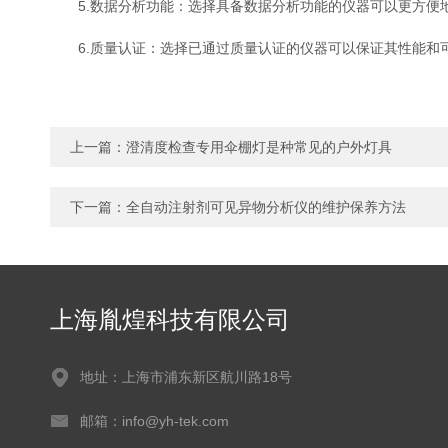
5.数据分析功能：选择具备数据分析功能的仪器可以更方便地
6.质量认证：选择已通过质量认证的仪器可以保证其性能和可靠
上一篇：
澄清度检查专用伞棚灯是种常见的户外灯具
下一篇：
全自动注射剂可见异物分析仪的维护保养方法
上海胤煌科技有限公司
地址：上海市浦东新区航川路18号
邮箱：info@yh-tek.com