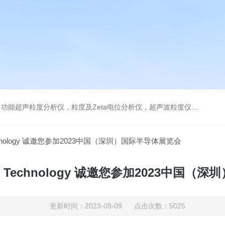
及Zeta电位分析仪，超声波粒度仪，澄清度检查专用伞棚灯，伞棚灯，超声粒度仪超声电位分析仪
echnology 诚邀您参加2023中国（深圳）国际半导体展览会
g Technology 诚邀您参加2023中国
更新时间：2023-08-09 点击次数：5025