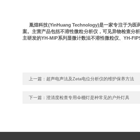
胤煌科技
(YinHuang Technology)
是一家专注于为医
案。主营产品包括不溶性微粒分析仪，可见异物检查分析
主研发的
YH-MIP
系列显微计数法不溶性微粒仪、
YH-FIP
上一篇：
超声电声法及Zeta电位分析仪的维护保养方法
下一篇：
澄清度检查专用伞棚灯是种常见的户外灯具