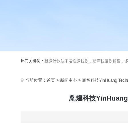
热门关键词：
显微计数法不溶性微粒仪，超声粒度仪销售，多功能超声粒度分析仪，粒度
当前位置：
首页
>
新闻中心
> 胤煌科技YinHuang T
胤煌科技YinHuan