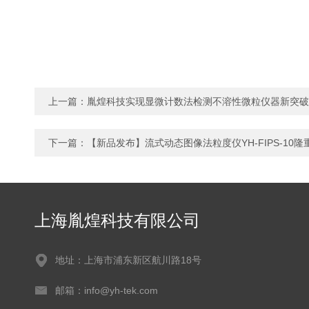
上一篇：
胤煌科技实现显微计数法检测不溶性微粒仪器新突破
下一篇：
【新品发布】流式动态图像法粒度仪YH-FIPS-10
上海胤煌科技有限公司
地址：上海市浦东新区航川路18号
邮箱：info@yh-tek.com