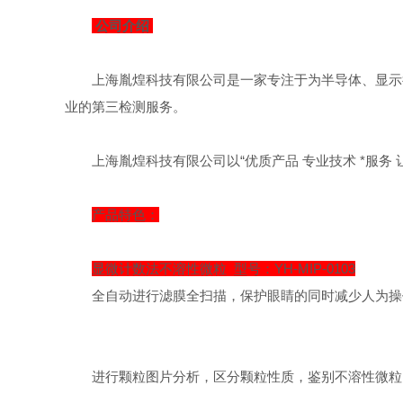
公司介绍
上海胤煌科技有限公司是一家专注于为半导体、显示
业的第三检测服务。
上海胤煌科技有限公司以“优质产品 专业技术 *服
产品特色：
显微计数法不溶性微粒 型号：YH-MIP-0103
全自动进行滤膜全扫描，保护眼睛的同时减少人为操
进行颗粒图片分析，区分颗粒性质，鉴别不溶性微粒