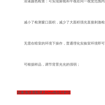
溶液颜色检查：可实现俯视和平视在同一视觉范围内
减小了检测窗口面积，减少了大面积强光直接刺激检
无
需在暗室的环境下操作，普通理化实验室环境即可
可根据样品，调节背景光光的强弱；
原液
/高浓度粒度及Zeta电位分析仪