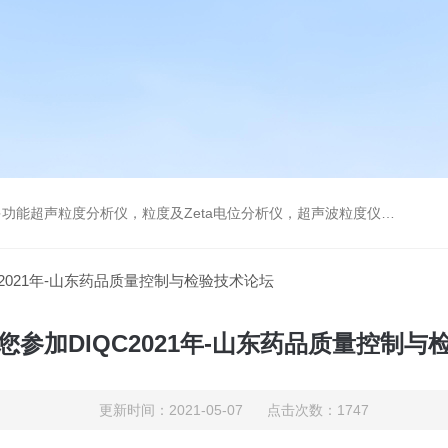
及Zeta电位分析仪，超声波粒度仪，澄清度检查专用伞棚灯，伞棚灯，超声粒度仪超声电位分析仪
C2021年-山东药品质量控制与检验技术论坛
您参加DIQC2021年-山东药品质量控制与
更新时间：2021-05-07 点击次数：1747