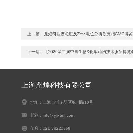
上一篇：
胤煌科技携粒度及Zeta电位分析仪亮相CMC博
下一篇：
【2020第二届中国生物&化学药物技术服务博览
上海胤煌科技有限公司
地址：上海市浦东新区航川路18号
邮箱：info@yh-tek.com
传真：021-58220558