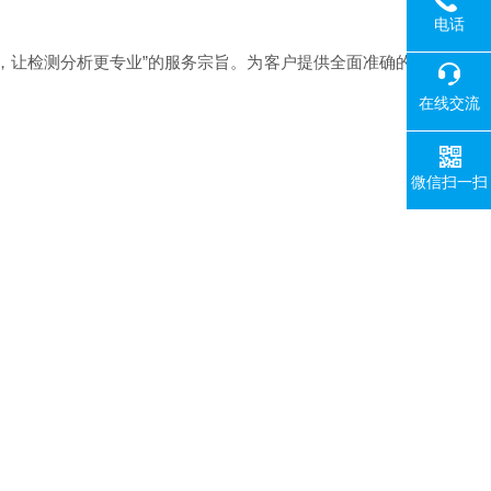
电话
，让检测分析更专业”的服务宗旨。为客户提供全面准确的
在线交流
微信扫一扫
！