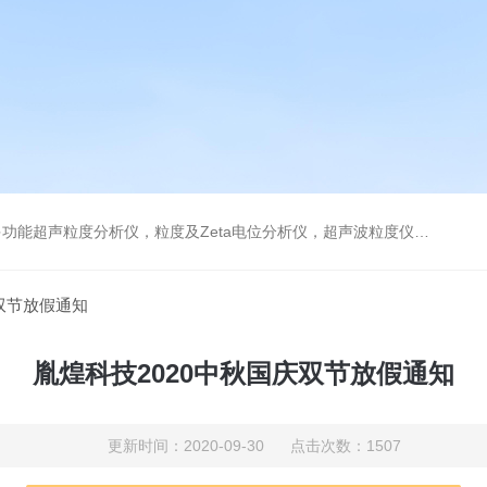
及Zeta电位分析仪，超声波粒度仪，澄清度检查专用伞棚灯，伞棚灯，超声粒度仪超声电位分析仪
庆双节放假通知
胤煌科技2020中秋国庆双节放假通知
更新时间：2020-09-30 点击次数：1507