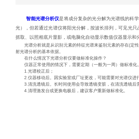
智能光谱分析仪
是将成分复杂的光分解为光谱线的科学
光），但若通过光谱仪将阳光分解，按波长排列，可见光只
抓取、以照相底片显影，或电脑化自动显示数值仪器显示和
光谱分析就是从识别元素的特征光谱来鉴别元素的存在(定性分
射光谱分析的基本依据。
在什么情况下光谱分析仪要做标准化操作？
仪器正常使用的情况下，需要定期（一般为一周）做标准化。
1.光谱校正后；
2.仪器移动后。因实验室或厂址更改，可能需要对光谱仪进行
3.清洗透镜后。长时间使用会导致透镜变脏，在清洗透镜后
4.清理激发台或更换电极后，建议客户重新做标准化。