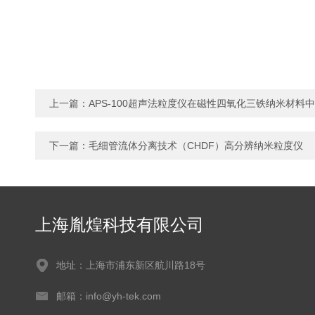
上一篇：
APS-100超声法粒度仪在磁性四氧化三铁纳米材料
下一篇：
毛细管流体分离技术（CHDF）高分辨纳米粒度仪
上海胤煌科技有限公司
地址：上海市浦东新区航川路18号
邮箱：info@yh-tek.com