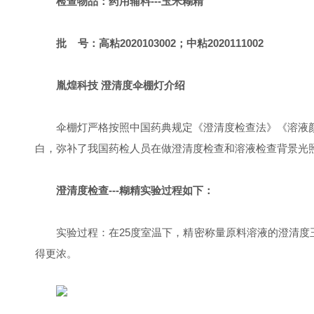
检查物品：药用辅料---玉米糊精
批 号：高粘2020103002；中粘2020111002
胤煌科技 澄清度伞棚灯介绍
伞棚灯严格按照中国药典规定《澄清度检查法》《溶液
白，弥补了我国药检人员在做澄清度检查和溶液检查背景光
澄清度检查---糊精实验过程如下：
实验过程：在25度室温下，精密称量原料溶液的澄清度玉米淀
得更浓。