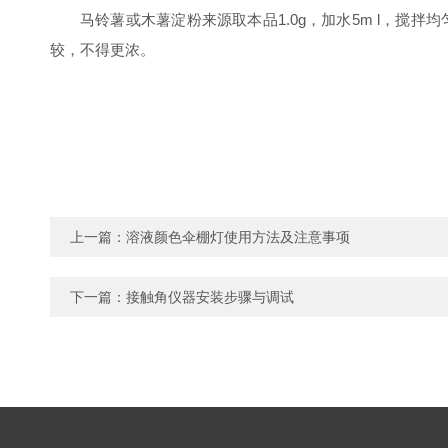
马铃薯或木薯淀粉来源取本品1.0g，加水5m l，搅拌均
较，不得更浓。
上一篇：
溶液颜色伞棚灯使用方法及注意事项
下一篇：
接触角仪器安装步骤与调试