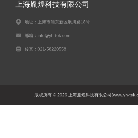
上海胤煌科技有限公司
地址：上海市浦东新区航川路18号
邮箱：info@yh-tek.com
传真：021-58220558
版权所有 © 2026 上海胤煌科技有限公司(www.yh-tek.com.