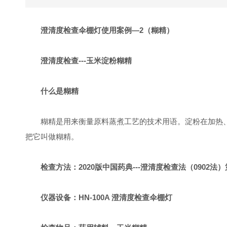
澄清度检查伞棚灯使用案例—2（糊精）
澄清度检查---玉米淀粉糊精
什么是糊精
糊精是用来衡量原料蒸煮工艺的技术用语。淀粉在加热
把它叫做糊精。
检查方法：2020版中国药典---澄清度检查法（0902法）
仪器设备：HN-100A 澄清度检查伞棚灯