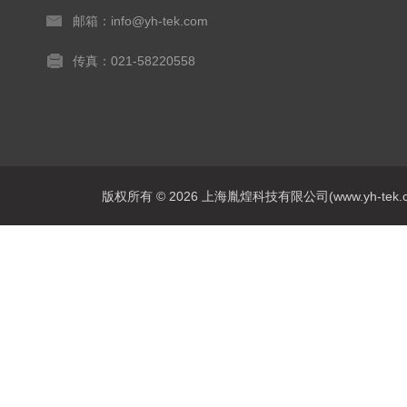
邮箱：info@yh-tek.com
传真：021-58220558
版权所有 © 2026 上海胤煌科技有限公司(www.yh-tek.com.