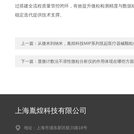
过搭建全流程质量管控闭环，有效提升微粒检测精度与数据
稳定迭代提供技术支撑。
上一篇：
从微米到纳米，胤煌科技MIP系列筑起医疗器械颗粒检
下一篇：
显微计数法不溶性微粒分析仪的作用体现在哪些方面
上海胤煌科技有限公司
地址：上海市浦东新区航川路18号